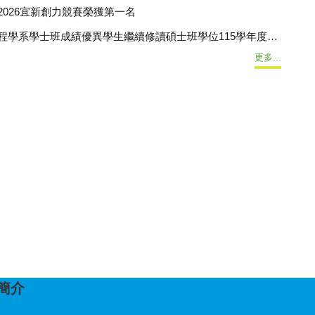
更多...
簡介