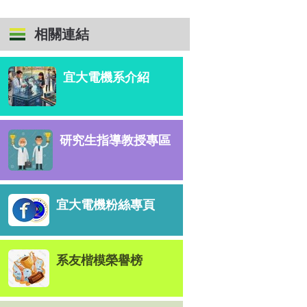
宜大電機系介紹
研究生指導教授專區
宜大電機粉絲專頁
系友楷模榮譽榜
學程專區