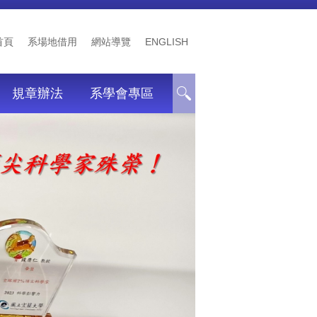
首頁
系場地借用
網站導覽
ENGLISH
規章辦法
系學會專區
❱