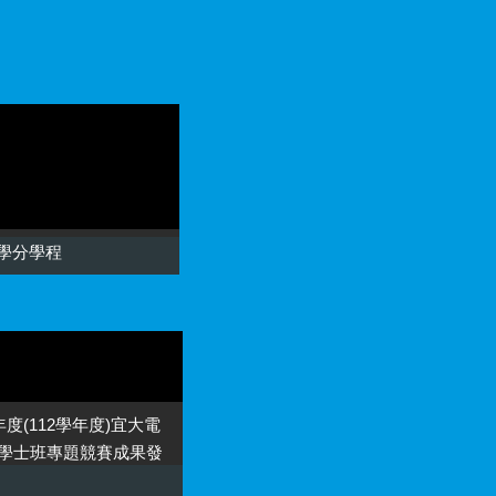
學分學程
3年度(112學年度)宜大電
學士班專題競賽成果發