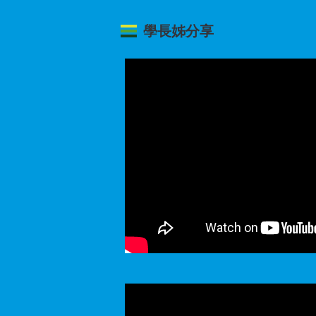
" width="">