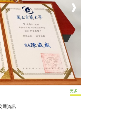
會暨全國計算機會議 榮獲 優秀論文獎
更多...
暨交通資訊
相關連結