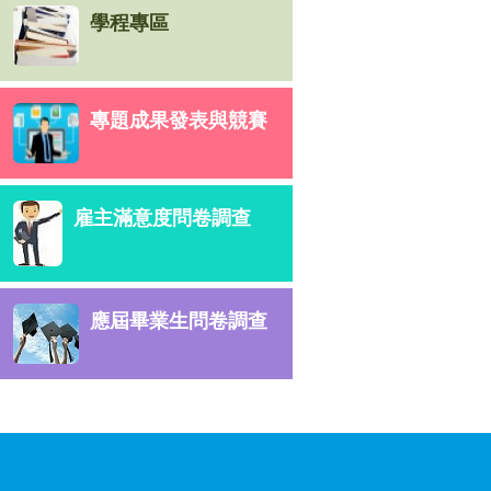
專題成果發表與競賽
雇主滿意度問卷調查
應屆畢業生問卷調查