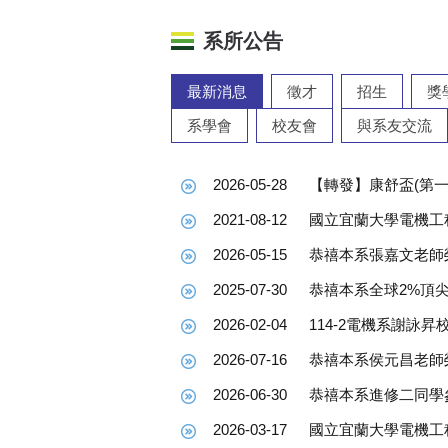
恭禧 本系學生 參加2026程式設計
最新消息
徵才
招生
獎
國立宜蘭大學電機工程學系114學年
系學會
校友會
與系友交流
2026-05-28
【轉發】康舒盃(第
2021-08-12
國立宜蘭大學電機工
2026-05-15
恭禧本系張嘉文老師
2025-07-30
2026-02-04
114-2電機系謝詠
2026-07-16
恭禧本系侯元昌老師
2026-06-30
2026-03-17
國立宜蘭大學電機工程
2026-06-16
恭禧電機系學生參加2
2026-06-01