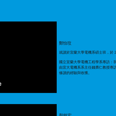
鄭怡玟
就讀於宜蘭大學電機系碩士班，於 2
國立宜蘭大學電機工程學系專訪：
由宜大電機系系主任錢膺仁教授專訪
修讀的經驗與收獲。
顏銘宏
就讀於宜蘭大學電機系，於 2020 