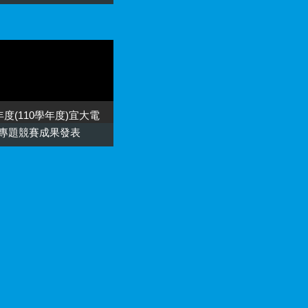
1年度(110學年度)宜大電
專題競賽成果發表